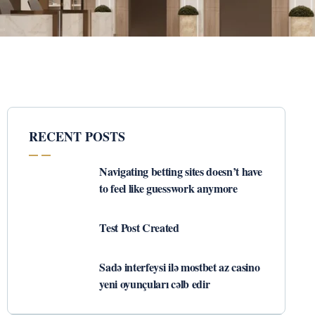
RECENT POSTS
Navigating betting sites doesn’t have
to feel like guesswork anymore
Test Post Created
Sadə interfeysi ilə mostbet az casino
yeni oyunçuları cəlb edir