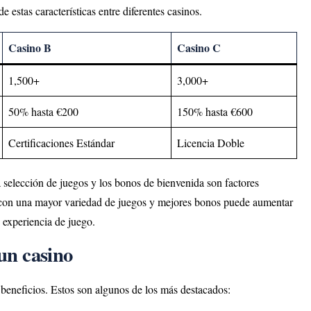
estas características entre diferentes casinos.
Casino B
Casino C
1,500+
3,000+
50% hasta €200
150% hasta €600
Certificaciones Estándar
Licencia Doble
a selección de juegos y los bonos de bienvenida son factores
no con una mayor variedad de juegos y mejores bonos puede aumentar
 experiencia de juego.
 un casino
s beneficios. Estos son algunos de los más destacados: