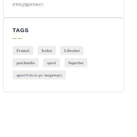
στοιχηματικες
TAGS
Frumzi
Icebet
Librabet
paichnidia
sport
Superbet
φρουτάκια με megaways