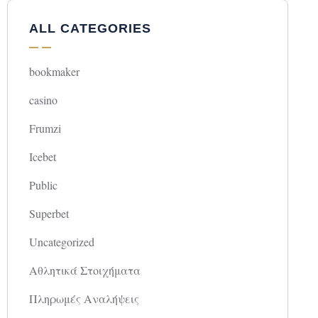
ALL CATEGORIES
bookmaker
casino
Frumzi
Icebet
Public
Superbet
Uncategorized
Αθλητικά Στοιχήματα
Πληρωμές Αναλήψεις