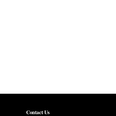
Contact Us