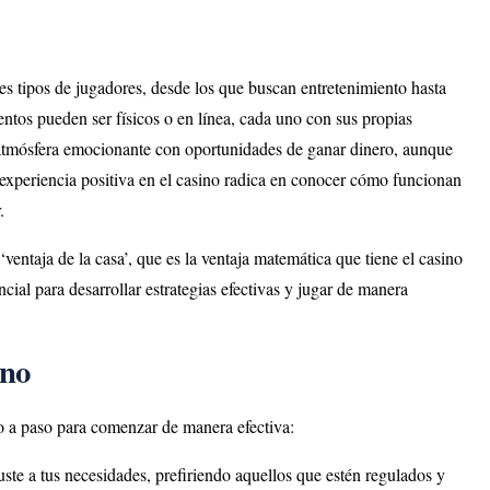
es tipos de jugadores, desde los que buscan entretenimiento hasta
ntos pueden ser físicos o en línea, cada uno con sus propias
a atmósfera emocionante con oportunidades de ganar dinero, aunque
a experiencia positiva en el casino radica en conocer cómo funcionan
.
entaja de la casa’, que es la ventaja matemática que tiene el casino
ial para desarrollar estrategias efectivas y jugar de manera
ino
o a paso para comenzar de manera efectiva:
uste a tus necesidades, prefiriendo aquellos que estén regulados y