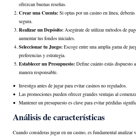
ofrezcan buenas reseñas.
Crear una Cuenta:
Si optas por un casino en línea, deberá
segura.
Realizar un Depósito:
Asegúrate de utilizar métodos de pag
aumentar tus fondos iniciales.
Seleccionar tu Juego:
Escoge entre una amplia gama de jueg
preferencias y estrategia.
Establecer un Presupuesto:
Define cuánto estás dispuesto a
manera responsable.
Investiga antes de jugar para evitar casinos no regulados.
Las promociones pueden ofrecer grandes ventajas al comenza
Mantener un presupuesto es clave para evitar pérdidas signific
Análisis de características
Cuando consideras jugar en un casino, es fundamental analizar var