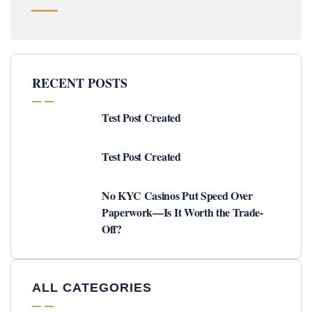
RECENT POSTS
Test Post Created
Test Post Created
No KYC Casinos Put Speed Over
Paperwork—Is It Worth the Trade-
Off?
ALL CATEGORIES