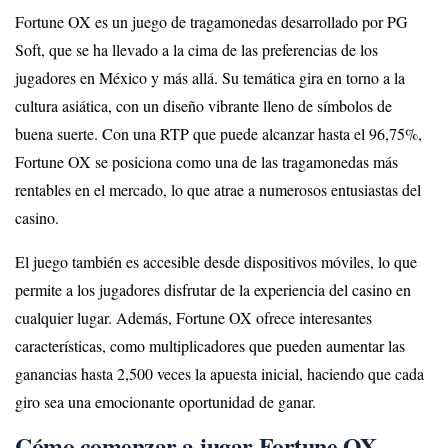
Fortune OX es un juego de tragamonedas desarrollado por PG
Soft, que se ha llevado a la cima de las preferencias de los
jugadores en México y más allá. Su temática gira en torno a la
cultura asiática, con un diseño vibrante lleno de símbolos de
buena suerte. Con una RTP que puede alcanzar hasta el 96,75%,
Fortune OX se posiciona como una de las tragamonedas más
rentables en el mercado, lo que atrae a numerosos entusiastas del
casino.
El juego también es accesible desde dispositivos móviles, lo que
permite a los jugadores disfrutar de la experiencia del casino en
cualquier lugar. Además, Fortune OX ofrece interesantes
características, como multiplicadores que pueden aumentar las
ganancias hasta 2,500 veces la apuesta inicial, haciendo que cada
giro sea una emocionante oportunidad de ganar.
Cómo comenzar a jugar Fortune OX