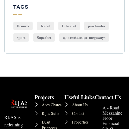
TAGS
Frumzi
Icebet
Librabet
paichnidia
sport
Superbet
φρουτάκια με megaways
Projects
Useful Links
Contact Us
Aces Chateau
About Us
A - Road
Mezzanine
Rijas Suite
Contact
RIJAS is
Floor -
Dusit
Properties
Financial
redefining
Priencess
Ctr St -