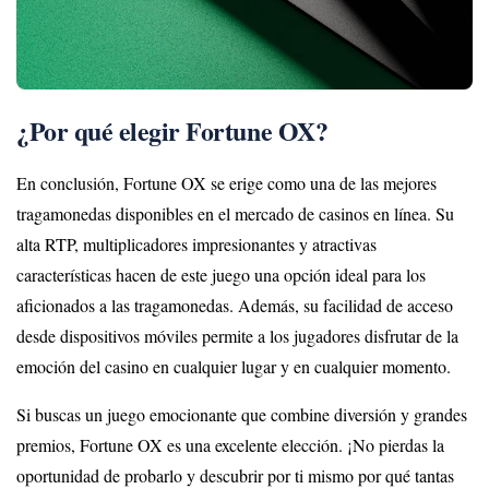
¿Por qué elegir Fortune OX?
En conclusión, Fortune OX se erige como una de las mejores
tragamonedas disponibles en el mercado de casinos en línea. Su
alta RTP, multiplicadores impresionantes y atractivas
características hacen de este juego una opción ideal para los
aficionados a las tragamonedas. Además, su facilidad de acceso
desde dispositivos móviles permite a los jugadores disfrutar de la
emoción del casino en cualquier lugar y en cualquier momento.
Si buscas un juego emocionante que combine diversión y grandes
premios, Fortune OX es una excelente elección. ¡No pierdas la
oportunidad de probarlo y descubrir por ti mismo por qué tantas