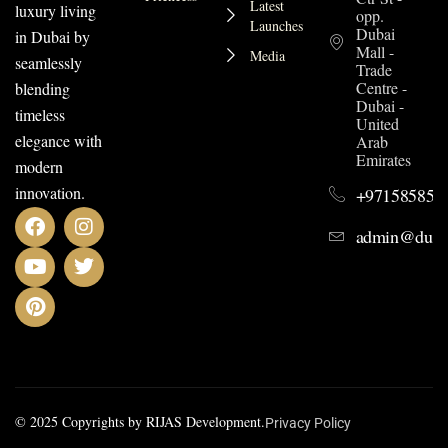
Latest
luxury living
opp.
Launches
Dubai
in Dubai by
Mall -
Media
seamlessly
Trade
Centre -
blending
Dubai -
timeless
United
elegance with
Arab
Emirates
modern
innovation.
+971585852
admin@dusit
© 2025 Copyrights by RIJAS Development.
Privacy Policy