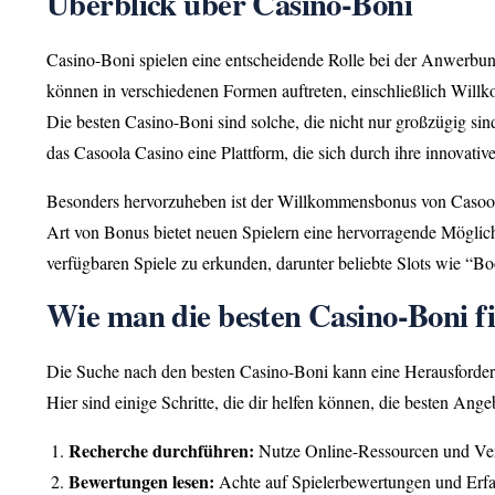
Überblick über Casino-Boni
Casino-Boni spielen eine entscheidende Rolle bei der Anwerbun
können in verschiedenen Formen auftreten, einschließlich Wil
Die besten Casino-Boni sind solche, die nicht nur großzügig si
das Casoola Casino eine Plattform, die sich durch ihre innovati
Besonders hervorzuheben ist der Willkommensbonus von Casoola
Art von Bonus bietet neuen Spielern eine hervorragende Möglich
verfügbaren Spiele zu erkunden, darunter beliebte Slots wie “B
Wie man die besten Casino-Boni f
Die Suche nach den besten Casino-Boni kann eine Herausforderu
Hier sind einige Schritte, die dir helfen können, die besten Ange
Recherche durchführen:
Nutze Online-Ressourcen und Verg
Bewertungen lesen:
Achte auf Spielerbewertungen und Erfa