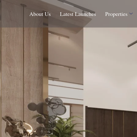
About Us
Latest Launches
Properties