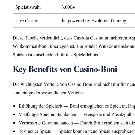
Spielauswahl
3.000+
Live Casino
Ja, powered by Evolution Gaming
Diese Tabelle verdeutlicht, dass Casoola Casino in mehreren Asp
Willkommensboni, überlegen ist. Ein solider Willkommensbonu
Spielen ist entscheidend für das Spielerlebnis.
Key Benefits von Casino-Boni
Die wichtigsten Vorteile von Casino-Boni sind nicht nur für neu
sind einige der wesentlichen Vorteile:
Erhöhung der Spielzeit — Boni ermöglichen es Spielern, läng
Vielfältige Spielmöglichkeiten — Freispiele und Zusatzgutha
Verbesserte Gewinnchancen — Durch Boni erhöhen sich die
Test neuer Spiele — Spieler können neue Spiele ausprobieren,