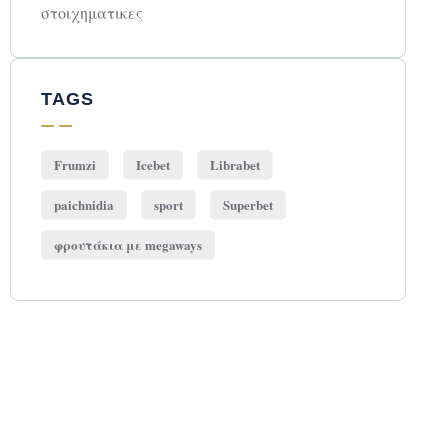
στοιχηματικες
TAGS
Frumzi
Icebet
Librabet
paichnidia
sport
Superbet
φρουτάκια με megaways