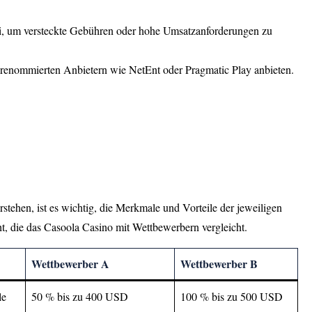
, um versteckte Gebühren oder hohe Umsatzanforderungen zu
 renommierten Anbietern wie NetEnt oder Pragmatic Play anbieten.
stehen, ist es wichtig, die Merkmale und Vorteile der jeweiligen
t, die das Casoola Casino mit Wettbewerbern vergleicht.
Wettbewerber A
Wettbewerber B
le
50 % bis zu 400 USD
100 % bis zu 500 USD