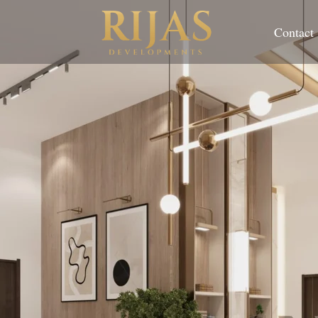
Contact