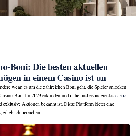
o-Boni: Die besten aktuellen
nügen in einem Casino ist un
ondere wenn es um die zahlreichen Boni geht, die Spieler anlocken
n Casino-Boni für 2023 erkunden und dabei insbesondere das
casoola
xklusive Aktionen bekannt ist. Diese Plattform bietet eine
g erheblich bereichern.