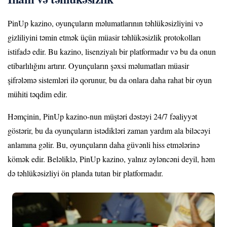
PinUp kazino, oyunçuların məlumatlarının təhlükəsizliyini və
gizliliyini təmin etmək üçün müasir təhlükəsizlik protokolları
istifadə edir. Bu kazino, lisenziyalı bir platformadır və bu da onun
etibarlılığını artırır. Oyunçuların şəxsi məlumatları müasir
şifrələmə sistemləri ilə qorunur, bu da onlara daha rahat bir oyun
mühiti təqdim edir.
Həmçinin, PinUp kazino-nun müştəri dəstəyi 24/7 fəaliyyət
göstərir, bu da oyunçuların istədikləri zaman yardım ala biləcəyi
anlamına gəlir. Bu, oyunçuların daha güvənli hiss etmələrinə
kömək edir. Beləliklə, PinUp kazino, yalnız əyləncəni deyil, həm
də təhlükəsizliyi ön planda tutan bir platformadır.