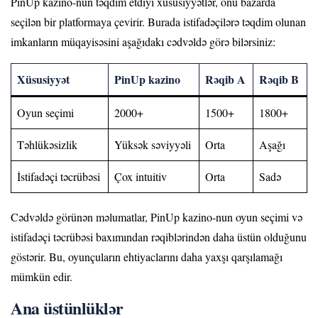
PinUp kazino-nun təqdim etdiyi xüsusiyyətlər, onu bazarda
seçilən bir platformaya çevirir. Burada istifadəçilərə təqdim olunan
imkanların müqayisəsini aşağıdakı cədvəldə görə bilərsiniz:
Xüsusiyyət
PinUp kazino
Rəqib A
Rəqib B
Oyun seçimi
2000+
1500+
1800+
Təhlükəsizlik
Yüksək səviyyəli
Orta
Aşağı
İstifadəçi təcrübəsi
Çox intuitiv
Orta
Sadə
Cədvəldə görünən məlumatlar, PinUp kazino-nun oyun seçimi və
istifadəçi təcrübəsi baxımından rəqiblərindən daha üstün olduğunu
göstərir. Bu, oyunçuların ehtiyaclarını daha yaxşı qarşılamağı
mümkün edir.
Ana üstünlüklər