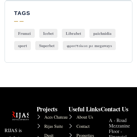
TAGS
Frumzi
Icebet
Librabet
paichnidia
sport
Superbet
φρουτάκια με megaways
Projects
Useful Links
Contact Us
Aces Chateau
About Us
A - Road
Mezzanine
Rijas Suite
Contact
RIJAS is
Floor -
Dusit
Properties
Financial