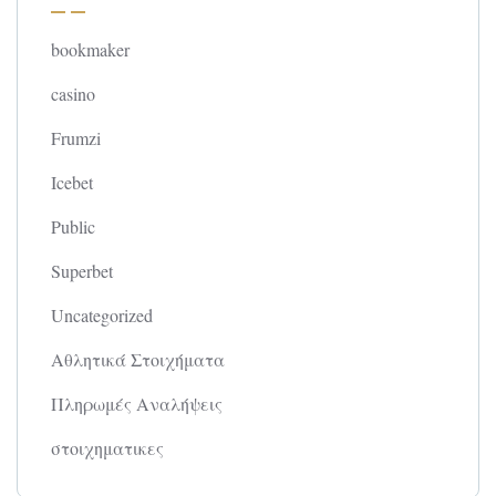
bookmaker
casino
Frumzi
Icebet
Public
Superbet
Uncategorized
Αθλητικά Στοιχήματα
Πληρωμές Αναλήψεις
στοιχηματικες