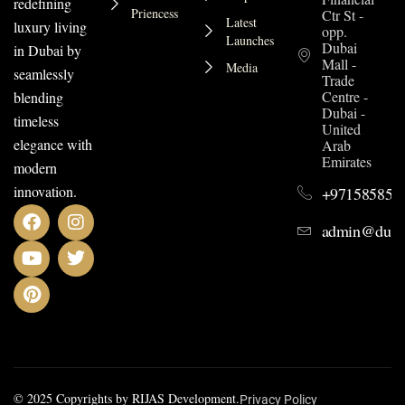
redefining
Priencess
Ctr St -
Latest
luxury living
opp.
Launches
Dubai
in Dubai by
Mall -
Media
seamlessly
Trade
Centre -
blending
Dubai -
timeless
United
elegance with
Arab
Emirates
modern
innovation.
+971585852
admin@dusit
© 2025 Copyrights by RIJAS Development.
Privacy Policy