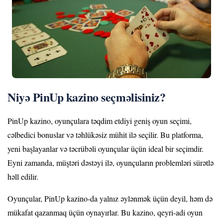
Niyə PinUp kazino seçməlisiniz?
PinUp kazino, oyunçulara təqdim etdiyi geniş oyun seçimi,
cəlbedici bonuslar və təhlükəsiz mühit ilə seçilir. Bu platforma,
yeni başlayanlar və təcrübəli oyunçular üçün ideal bir seçimdir.
Eyni zamanda, müştəri dəstəyi ilə, oyunçuların problemləri sürətlə
həll edilir.
Oyunçular, PinUp kazino-da yalnız əylənmək üçün deyil, həm də
mükafat qazanmaq üçün oynayırlar. Bu kazino, qeyri-adi oyun