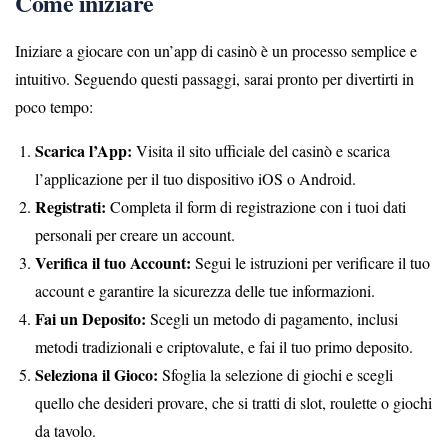
Come iniziare
Iniziare a giocare con un’app di casinò è un processo semplice e
intuitivo. Seguendo questi passaggi, sarai pronto per divertirti in
poco tempo:
Scarica l’App:
Visita il sito ufficiale del casinò e scarica
l’applicazione per il tuo dispositivo iOS o Android.
Registrati:
Completa il form di registrazione con i tuoi dati
personali per creare un account.
Verifica il tuo Account:
Segui le istruzioni per verificare il tuo
account e garantire la sicurezza delle tue informazioni.
Fai un Deposito:
Scegli un metodo di pagamento, inclusi
metodi tradizionali e criptovalute, e fai il tuo primo deposito.
Seleziona il Gioco:
Sfoglia la selezione di giochi e scegli
quello che desideri provare, che si tratti di slot, roulette o giochi
da tavolo.