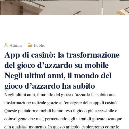
Admin
Public
App di casinò: la trasformazione
del gioco d’azzardo su mobile
Negli ultimi anni, il mondo del
gioco d’azzardo ha subito
Negli ultimi anni, il mondo del gioco d’azzardo ha subito una
trasformazione radicale grazie all’emergere delle app di casinò.
Queste piattaforme mobili hanno reso il gioco più accessibile e
coinvolgente che mai, permettendo agli utenti di giocare ovunque
e in qualsiasi momento. In questo articolo, esploreremo come le