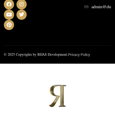
admin@dusit
© 2025 Copyrights by RIJAS Development.
Privacy Policy