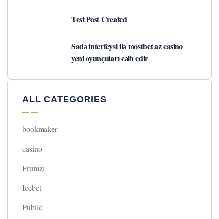
Test Post Created
Sadə interfeysi ilə mostbet az casino
yeni oyunçuları cəlb edir
ALL CATEGORIES
bookmaker
casino
Frumzi
Icebet
Public