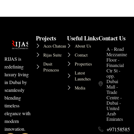
Projects
Useful Links
Contact Us
Aces Chateau
About Us
A - Road
Mezzanine
Rijas Suite
Contact
RIJAS is
Floor -
Dusit
Properties
Financial
redefining
Priencess
Ctr St -
Latest
luxury living
opp.
Launches
Dubai
in Dubai by
Mall -
Media
seamlessly
Trade
Centre -
blending
Dubai -
timeless
United
elegance with
Arab
Emirates
modern
innovation.
+971585852