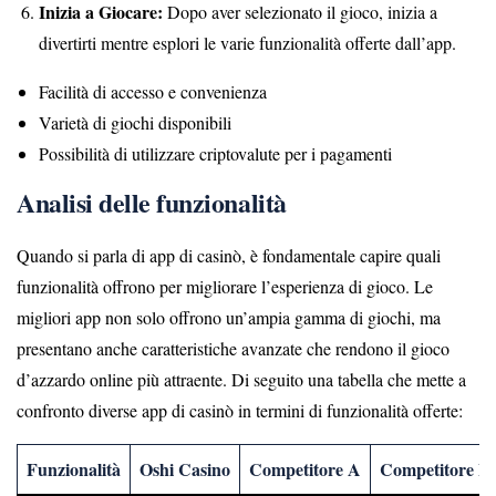
Inizia a Giocare:
Dopo aver selezionato il gioco, inizia a
divertirti mentre esplori le varie funzionalità offerte dall’app.
Facilità di accesso e convenienza
Varietà di giochi disponibili
Possibilità di utilizzare criptovalute per i pagamenti
Analisi delle funzionalità
Quando si parla di app di casinò, è fondamentale capire quali
funzionalità offrono per migliorare l’esperienza di gioco. Le
migliori app non solo offrono un’ampia gamma di giochi, ma
presentano anche caratteristiche avanzate che rendono il gioco
d’azzardo online più attraente. Di seguito una tabella che mette a
confronto diverse app di casinò in termini di funzionalità offerte:
Funzionalità
Oshi Casino
Competitore A
Competitore B