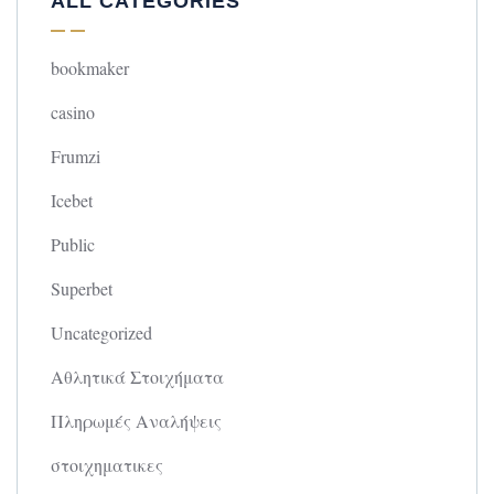
ALL CATEGORIES
bookmaker
casino
Frumzi
Icebet
Public
Superbet
Uncategorized
Αθλητικά Στοιχήματα
Πληρωμές Αναλήψεις
στοιχηματικες