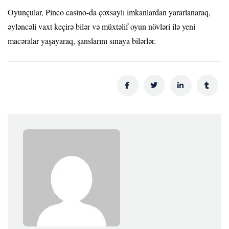
Oyunçular, Pinco casino-da çoxsaylı imkanlardan yararlanaraq,
əyləncəli vaxt keçirə bilər və müxtəlif oyun növləri ilə yeni
macəralar yaşayaraq, şanslarını sınaya bilərlər.