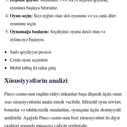
oyunlara başlaya bilərsiniz.
Oyun seçin:
Sizə uyğun olan slot oyununu və ya canlı diler
oyununu seçin.
Oynamağa başlayın:
Seçdiyiniz oyuna daxil olun və
əyləncəyə başlayın.
Sadə qeydiyyat prosesi
Çoxlu oyun seçimləri
Mobil tətbiq ilə rahat giriş
Xüsusiyyətlərin analizi
Pinco casino-nun təqdim etdiyi imkanları başa düşmək üçün onun
əsas xüsusiyyətlərini analiz etmək vacibdir. Müxtəlif oyun növləri,
bonuslar və təhlükəsizlik standartları, oyunçular üçün əhəmiyyətli
amillərdir. Aşağıda Pinco casino-nun bəzi xüsusiyyətləri ilə digər
rəqibləri arasında müqayisə cədvəli verilmişdir: