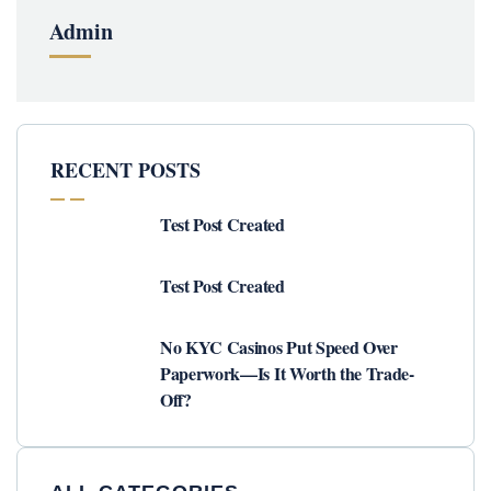
Admin
RECENT POSTS
Test Post Created
Test Post Created
No KYC Casinos Put Speed Over
Paperwork—Is It Worth the Trade-
Off?