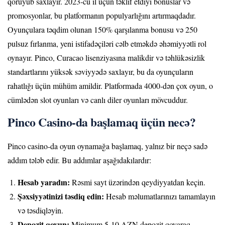
qoruyub saxlayır. 2023-cü il üçün təklif etdiyi bonuslar və
promosyonlar, bu platformanın populyarlığını artırmaqdadır.
Oyunçulara təqdim olunan 150% qarşılanma bonusu və 250
pulsuz fırlanma, yeni istifadəçiləri cəlb etməkdə əhəmiyyətli rol
oynayır. Pinco, Curacao lisenziyasına malikdir və təhlükəsizlik
standartlarını yüksək səviyyədə saxlayır, bu da oyunçuların
rahatlığı üçün mühüm amildir. Platformada 4000-dən çox oyun, o
cümlədən slot oyunları və canlı diler oyunları mövcuddur.
Pinco Casino-da başlamaq üçün necə?
Pinco casino-da oyun oynamağa başlamaq, yalnız bir neçə sadə
addım tələb edir. Bu addımlar aşağıdakılardır:
Hesab yaradın:
Rəsmi sayt üzərindən qeydiyyatdan keçin.
Şəxsiyyətinizi təsdiq edin:
Hesab məlumatlarınızı tamamlayın
və təsdiqləyin.
Depozit qoyun:
Minimum 5-10 AZN depozit qoyaraq