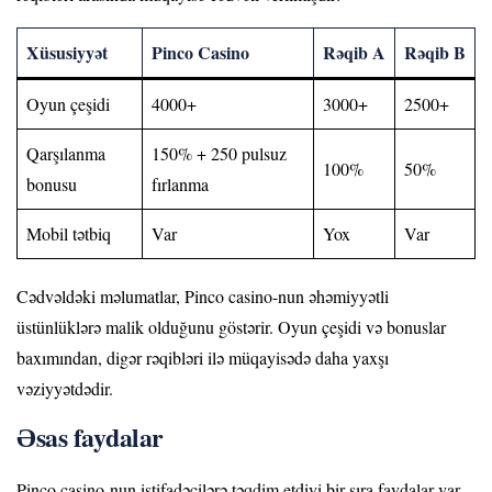
Xüsusiyyət
Pinco Casino
Rəqib A
Rəqib B
Oyun çeşidi
4000+
3000+
2500+
Qarşılanma
150% + 250 pulsuz
100%
50%
bonusu
fırlanma
Mobil tətbiq
Var
Yox
Var
Cədvəldəki məlumatlar, Pinco casino-nun əhəmiyyətli
üstünlüklərə malik olduğunu göstərir. Oyun çeşidi və bonuslar
baxımından, digər rəqibləri ilə müqayisədə daha yaxşı
vəziyyətdədir.
Əsas faydalar
Pinco casino-nun istifadəçilərə təqdim etdiyi bir sıra faydalar var.