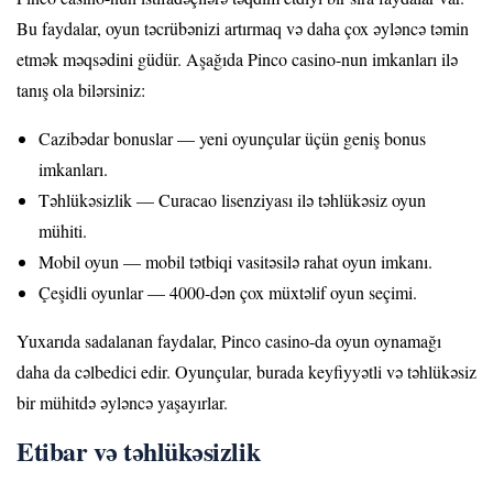
Bu faydalar, oyun təcrübənizi artırmaq və daha çox əyləncə təmin
etmək məqsədini güdür. Aşağıda Pinco casino-nun imkanları ilə
tanış ola bilərsiniz:
Cazibədar bonuslar — yeni oyunçular üçün geniş bonus
imkanları.
Təhlükəsizlik — Curacao lisenziyası ilə təhlükəsiz oyun
mühiti.
Mobil oyun — mobil tətbiqi vasitəsilə rahat oyun imkanı.
Çeşidli oyunlar — 4000-dən çox müxtəlif oyun seçimi.
Yuxarıda sadalanan faydalar, Pinco casino-da oyun oynamağı
daha da cəlbedici edir. Oyunçular, burada keyfiyyətli və təhlükəsiz
bir mühitdə əyləncə yaşayırlar.
Etibar və təhlükəsizlik