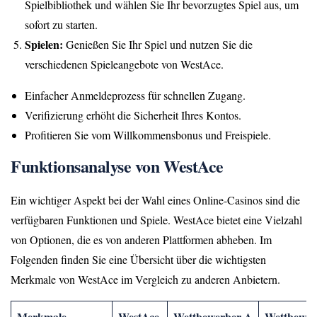
Spielbibliothek und wählen Sie Ihr bevorzugtes Spiel aus, um
sofort zu starten.
Spielen:
Genießen Sie Ihr Spiel und nutzen Sie die
verschiedenen Spieleangebote von WestAce.
Einfacher Anmeldeprozess für schnellen Zugang.
Verifizierung erhöht die Sicherheit Ihres Kontos.
Profitieren Sie vom Willkommensbonus und Freispiele.
Funktionsanalyse von WestAce
Ein wichtiger Aspekt bei der Wahl eines Online-Casinos sind die
verfügbaren Funktionen und Spiele. WestAce bietet eine Vielzahl
von Optionen, die es von anderen Plattformen abheben. Im
Folgenden finden Sie eine Übersicht über die wichtigsten
Merkmale von WestAce im Vergleich zu anderen Anbietern.
Merkmale
WestAce
Wettbewerber A
Wettbewer