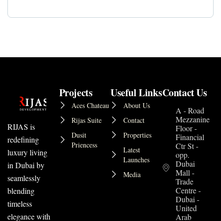
Projects
Useful Links
Contact Us
Aces Chateau
About Us
A - Road
Mezzanine
Rijas Suite
Contact
RIJAS is
Floor -
Dusit
Properties
Financial
redefining
Priencess
Ctr St -
Latest
luxury living
opp.
Launches
Dubai
in Dubai by
Mall -
Media
seamlessly
Trade
Centre -
blending
Dubai -
timeless
United
elegance with
Arab