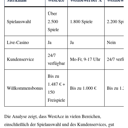
Über
Spielauswahl
2.500
1.800 Spiele
2.200 Spiel
Spiele
Live-Casino
Ja
Ja
Nein
24/7
Kundenservice
Mo-Fr, 9-17 Uhr
24/7 verfüg
verfügbar
Bis zu
1.487 € +
Willkommensbonus
Bis zu 1.000 €
Bis zu 1.20
150
Freispiele
Die Analyse zeigt, dass WestAce in vielen Bereichen,
einschließlich der Spielauswahl und des Kundenservices, gut