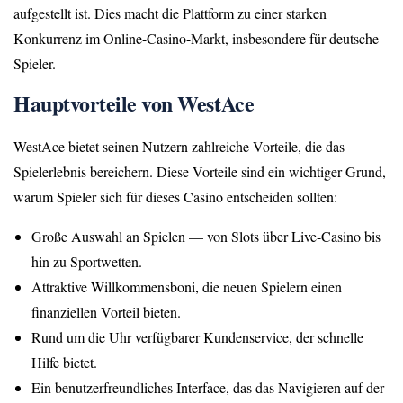
aufgestellt ist. Dies macht die Plattform zu einer starken
Konkurrenz im Online-Casino-Markt, insbesondere für deutsche
Spieler.
Hauptvorteile von WestAce
WestAce bietet seinen Nutzern zahlreiche Vorteile, die das
Spielerlebnis bereichern. Diese Vorteile sind ein wichtiger Grund,
warum Spieler sich für dieses Casino entscheiden sollten:
Große Auswahl an Spielen — von Slots über Live-Casino bis
hin zu Sportwetten.
Attraktive Willkommensboni, die neuen Spielern einen
finanziellen Vorteil bieten.
Rund um die Uhr verfügbarer Kundenservice, der schnelle
Hilfe bietet.
Ein benutzerfreundliches Interface, das das Navigieren auf der