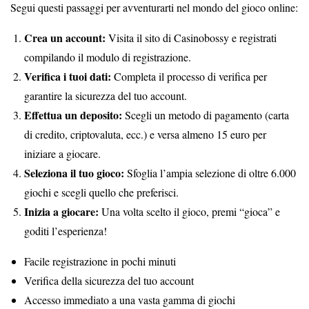
Segui questi passaggi per avventurarti nel mondo del gioco online:
Crea un account:
Visita il sito di Casinobossy e registrati
compilando il modulo di registrazione.
Verifica i tuoi dati:
Completa il processo di verifica per
garantire la sicurezza del tuo account.
Effettua un deposito:
Scegli un metodo di pagamento (carta
di credito, criptovaluta, ecc.) e versa almeno 15 euro per
iniziare a giocare.
Seleziona il tuo gioco:
Sfoglia l’ampia selezione di oltre 6.000
giochi e scegli quello che preferisci.
Inizia a giocare:
Una volta scelto il gioco, premi “gioca” e
goditi l’esperienza!
Facile registrazione in pochi minuti
Verifica della sicurezza del tuo account
Accesso immediato a una vasta gamma di giochi