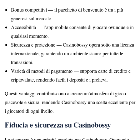
Bonus competitivi — il pacchetto di benvenuto è tra i più
generosi sul mercato.
Accessibilità — l’app mobile consente di giocare ovunque e in
qualsiasi momento.
Sicurezza e protezione — Casinobossy opera sotto una licenza
internazionale, garantendo un ambiente sicuro per tutte le
transazioni.
Varietà di metodi di pagamento — supporta carte di credito e
criptovalute, rendendo facili i depositi e i prelievi.
Questi vantaggi contribuiscono a creare un’atmosfera di gioco
piacevole e sicura, rendendo Casinobossy una scelta eccellente per
i giocatori di ogni livello.
Fiducia e sicurezza su Casinobossy
La sicurezza è una priorità assoluta per Casinobossy. Operando