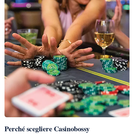
Perché scegliere Casinobossy