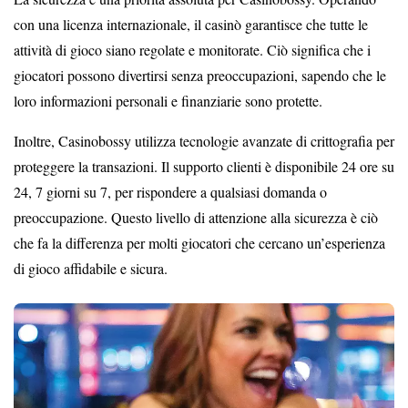
con una licenza internazionale, il casinò garantisce che tutte le
attività di gioco siano regolate e monitorate. Ciò significa che i
giocatori possono divertirsi senza preoccupazioni, sapendo che le
loro informazioni personali e finanziarie sono protette.
Inoltre, Casinobossy utilizza tecnologie avanzate di crittografia per
proteggere la transazioni. Il supporto clienti è disponibile 24 ore su
24, 7 giorni su 7, per rispondere a qualsiasi domanda o
preoccupazione. Questo livello di attenzione alla sicurezza è ciò
che fa la differenza per molti giocatori che cercano un’esperienza
di gioco affidabile e sicura.