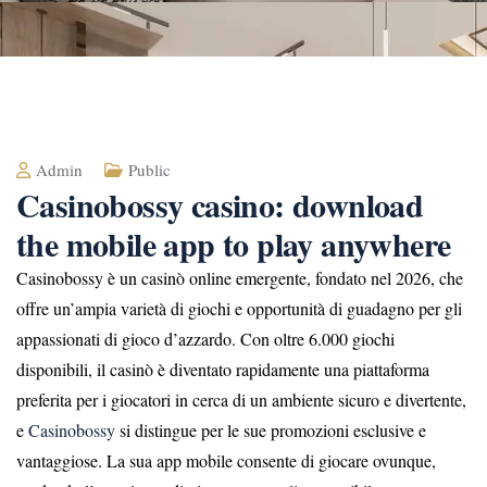
Admin
Public
Casinobossy casino: download
the mobile app to play anywhere
Casinobossy è un casinò online emergente, fondato nel 2026, che
offre un’ampia varietà di giochi e opportunità di guadagno per gli
appassionati di gioco d’azzardo. Con oltre 6.000 giochi
disponibili, il casinò è diventato rapidamente una piattaforma
preferita per i giocatori in cerca di un ambiente sicuro e divertente,
e
Casinobossy
si distingue per le sue promozioni esclusive e
vantaggiose. La sua app mobile consente di giocare ovunque,