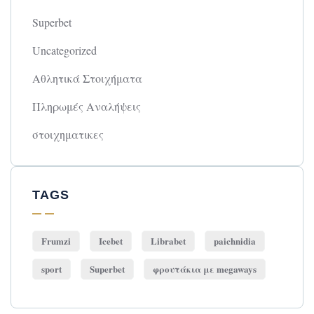
Superbet
Uncategorized
Αθλητικά Στοιχήματα
Πληρωμές Αναλήψεις
στοιχηματικες
TAGS
Frumzi
Icebet
Librabet
paichnidia
sport
Superbet
φρουτάκια με megaways