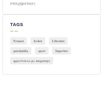
στοιχηματικες
TAGS
Frumzi
Icebet
Librabet
paichnidia
sport
Superbet
φρουτάκια με megaways