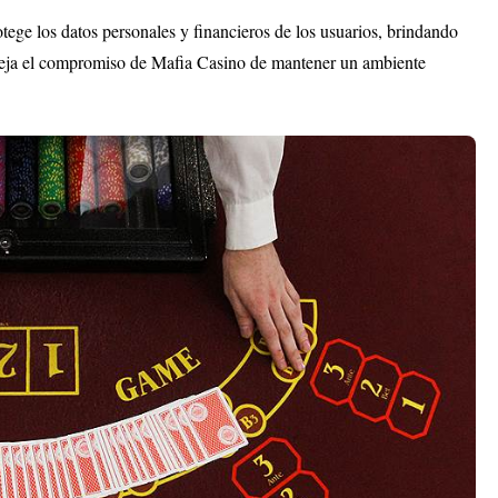
ege los datos personales y financieros de los usuarios, brindando
refleja el compromiso de Mafia Casino de mantener un ambiente