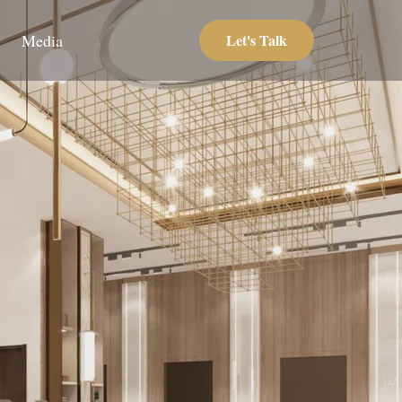
Media
Let's Talk