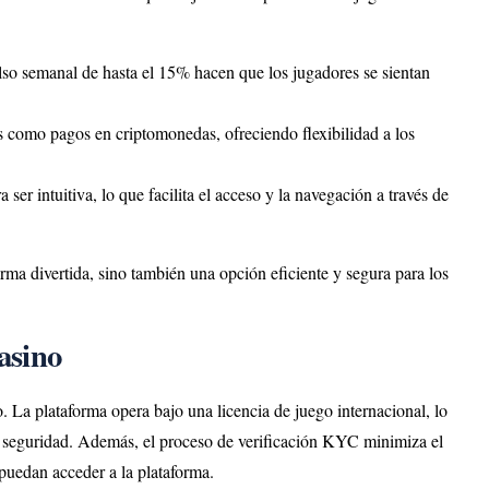
lso semanal de hasta el 15% hacen que los jugadores se sientan
 como pagos en criptomonedas, ofreciendo flexibilidad a los
ser intuitiva, lo que facilita el acceso y la navegación a través de
ma divertida, sino también una opción eficiente y segura para los
asino
. La plataforma opera bajo una licencia de juego internacional, lo
y seguridad. Además, el proceso de verificación KYC minimiza el
 puedan acceder a la plataforma.