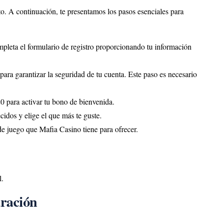
to. A continuación, te presentamos los pasos esenciales para
mpleta el formulario de registro proporcionando tu información
ara garantizar la seguridad de tu cuenta. Este paso es necesario
 para activar tu bono de bienvenida.
idos y elige el que más te guste.
e juego que Mafia Casino tiene para ofrecer.
l.
aración