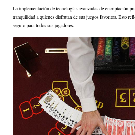
La implementación de tecnologías avanzadas de encriptación prot
tranquilidad a quienes disfrutan de sus juegos favoritos. Esto 
seguro para todos sus jugadores.