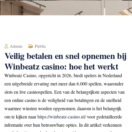
Admin
Public
Veilig betalen en snel opnemen bij
Winbeatz casino: hoe het werkt
Winbeatz Casino, opgericht in 2026, biedt spelers in Nederland
een uitgebreide ervaring met meer dan 6.000 spellen, waaronder
slots en live casinospellen. Een van de belangrijkste aspecten van
een online casino is de veiligheid van betalingen en de snelheid
waarmee winsten worden opgenomen; daarom is het belangrijk
om te kijken naar
https://winbeatz-casino.nl/
voor gedetailleerde
informatie over hun betrouwbare opties. In dit artikel verkennen