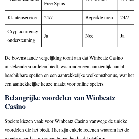
Free Spins
Klantenservice
24/7
Beperkte uren
24/7
Cryptocurrency
Ja
Nee
Ja
ondersteuning
De bovenstaande vergelijking toont aan dat Winbeatz Casino
uitstekende voordelen biedt, waaronder een aanzienlijk aantal
beschikbare spellen en een aantrekkelijke welkomstbonus, wat het
een aantrekkelijke keuze maakt voor online spelers.
Belangrijke voordelen van Winbeatz
Casino
Spelers kiezen vaak voor Winbeatz Casino vanwege de unieke
voordelen die het biedt. Hier zijn enkele redenen waarom het de
moeite waard is om je aan te melden bij dit platform: