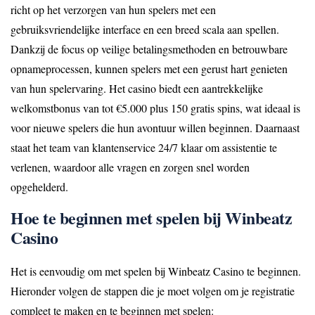
richt op het verzorgen van hun spelers met een
gebruiksvriendelijke interface en een breed scala aan spellen.
Dankzij de focus op veilige betalingsmethoden en betrouwbare
opnameprocessen, kunnen spelers met een gerust hart genieten
van hun spelervaring. Het casino biedt een aantrekkelijke
welkomstbonus van tot €5.000 plus 150 gratis spins, wat ideaal is
voor nieuwe spelers die hun avontuur willen beginnen. Daarnaast
staat het team van klantenservice 24/7 klaar om assistentie te
verlenen, waardoor alle vragen en zorgen snel worden
opgehelderd.
Hoe te beginnen met spelen bij Winbeatz
Casino
Het is eenvoudig om met spelen bij Winbeatz Casino te beginnen.
Hieronder volgen de stappen die je moet volgen om je registratie
compleet te maken en te beginnen met spelen: