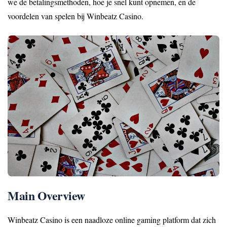
we de betalingsmethoden, hoe je snel kunt opnemen, en de
voordelen van spelen bij Winbeatz Casino.
Main Overview
Winbeatz Casino is een naadloze online gaming platform dat zich