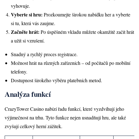
vyhovuje.
Vyberte si hru:
Prozkoumejte širokou nabídku her a vyberte
si tu, která vás zaujme.
Začněte hrát:
Po úspěšném vkladu můžete okamžitě začít hrát
a užít si vzrušení.
Snadný a rychlý proces registrace.
Možnost hrát na různých zařízeních – od počítačů po mobilní
telefony.
Dostupnost širokého výběru platebních metod.
Analýza funkcí
CrazyTower Casino nabízí řadu funkcí, které vyzdvihují jeho
výjimečnost na trhu. Tyto funkce nejen usnadňují hru, ale také
zvyšují celkový herní zážitek.