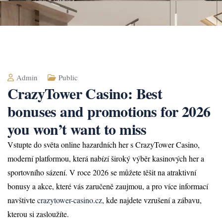
Admin
Public
CrazyTower Casino: Best
bonuses and promotions for 2026
you won’t want to miss
Vstupte do světa online hazardních her s CrazyTower Casino,
moderní platformou, která nabízí široký výběr kasinových her a
sportovního sázení. V roce 2026 se můžete těšit na atraktivní
bonusy a akce, které vás zaručeně zaujmou, a pro více informací
navštivte
crazytower-casino.cz
, kde najdete vzrušení a zábavu,
kterou si zasloužíte.