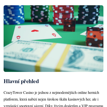
Hlavní přehled
CrazyTower Casino je jednou z nejmodernějších online herních
platforem, která nabízí nejen širokou škálu kasinových her, ale i
vzrušující sportovní sázení. Díky živým dealerům a VIP programu