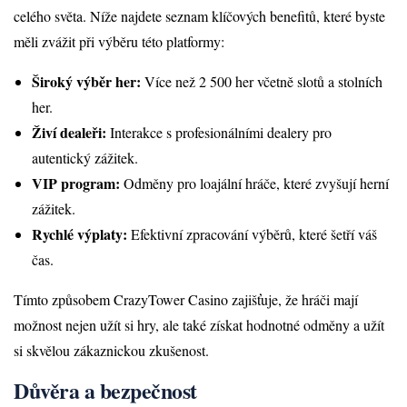
celého světa. Níže najdete seznam klíčových benefitů, které byste
měli zvážit při výběru této platformy:
Široký výběr her:
Více než 2 500 her včetně slotů a stolních
her.
Živí dealeři:
Interakce s profesionálními dealery pro
autentický zážitek.
VIP program:
Odměny pro loajální hráče, které zvyšují herní
zážitek.
Rychlé výplaty:
Efektivní zpracování výběrů, které šetří váš
čas.
Tímto způsobem CrazyTower Casino zajišťuje, že hráči mají
možnost nejen užít si hry, ale také získat hodnotné odměny a užít
si skvělou zákaznickou zkušenost.
Důvěra a bezpečnost