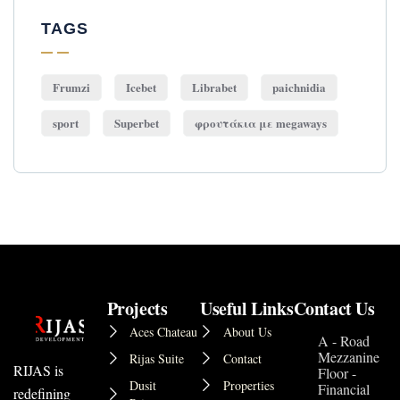
TAGS
Frumzi
Icebet
Librabet
paichnidia
sport
Superbet
φρουτάκια με megaways
Projects
Useful Links
Contact Us
Aces Chateau
About Us
A - Road
Mezzanine
Rijas Suite
Contact
RIJAS is
Floor -
Dusit
Properties
Financial
redefining