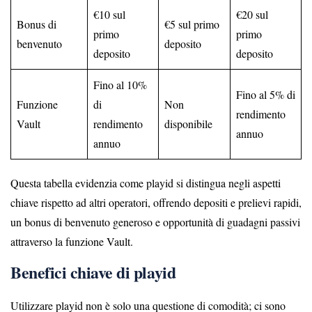
€10 sul
€20 sul
Bonus di
€5 sul primo
primo
primo
benvenuto
deposito
deposito
deposito
Fino al 10%
Fino al 5% di
Funzione
di
Non
rendimento
Vault
rendimento
disponibile
annuo
annuo
Questa tabella evidenzia come playid si distingua negli aspetti
chiave rispetto ad altri operatori, offrendo depositi e prelievi rapidi,
un bonus di benvenuto generoso e opportunità di guadagni passivi
attraverso la funzione Vault.
Benefici chiave di playid
Utilizzare playid non è solo una questione di comodità; ci sono