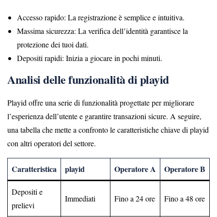
Accesso rapido: La registrazione è semplice e intuitiva.
Massima sicurezza: La verifica dell’identità garantisce la
protezione dei tuoi dati.
Depositi rapidi: Inizia a giocare in pochi minuti.
Analisi delle funzionalità di playid
Playid offre una serie di funzionalità progettate per migliorare
l’esperienza dell’utente e garantire transazioni sicure. A seguire,
una tabella che mette a confronto le caratteristiche chiave di playid
con altri operatori del settore.
Caratteristica
playid
Operatore A
Operatore B
Depositi e
Immediati
Fino a 24 ore
Fino a 48 ore
prelievi