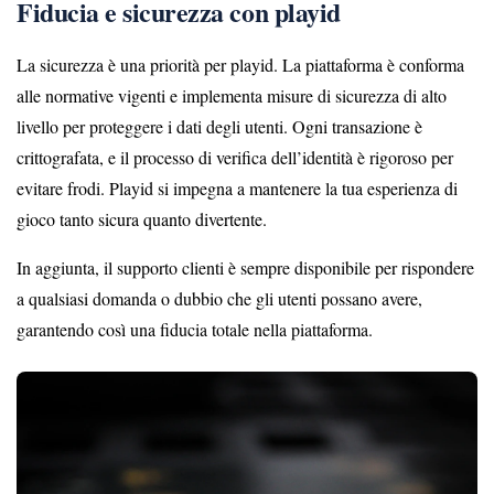
Fiducia e sicurezza con playid
La sicurezza è una priorità per playid. La piattaforma è conforma
alle normative vigenti e implementa misure di sicurezza di alto
livello per proteggere i dati degli utenti. Ogni transazione è
crittografata, e il processo di verifica dell’identità è rigoroso per
evitare frodi. Playid si impegna a mantenere la tua esperienza di
gioco tanto sicura quanto divertente.
In aggiunta, il supporto clienti è sempre disponibile per rispondere
a qualsiasi domanda o dubbio che gli utenti possano avere,
garantendo così una fiducia totale nella piattaforma.