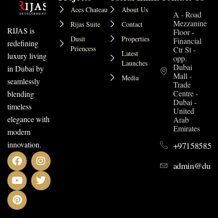
Aces Chateau
About Us
A - Road
Mezzanine
Rijas Suite
Contact
RIJAS is
Floor -
Dusit
Properties
Financial
redefining
Priencess
Ctr St -
Latest
luxury living
opp.
Launches
Dubai
in Dubai by
Mall -
Media
seamlessly
Trade
Centre -
blending
Dubai -
timeless
United
elegance with
Arab
Emirates
modern
innovation.
+971585852
admin@dusit