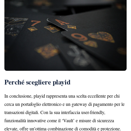
Perché scegliere playid
In conclusione, playid rappresenta una scelta eccellente per chi
cerca un portafoglio elettronico e un gateway di pagamento per le
transazioni digitali. Con la sua interfaccia user-friendly,
funzionalità innovative come il ‘Vault’ e misure di sicurezza
elevate, offre un’ottima combinazione di comodità e protezione.