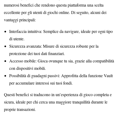
numerosi benefici che rendono questa piattaforma una scelta
eccellente per gli utenti di giochi online. Di seguito, alcuni dei
vantaggi principali:
Interfaccia intuitiva: Semplice da navigare, ideale per ogni tipo
di utente.
Sicurezza avanzata: Misure di sicurezza robuste per la
protezione dei tuoi dati finanziari.
Accesso mobile: Gioca ovunque tu sia, grazie alla compatibilità
con dispositivi mobili.
Possibilità di guadagni passivi: Approfitta della funzione Vault
per accumulare interessi sui tuoi fondi.
Questi benefici si traducono in un’esperienza di gioco completa e
sicura, ideale per chi cerca una maggiore tranquillità durante le
proprie transazioni.