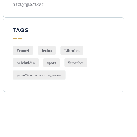
στοιχηματικες
TAGS
Frumzi
Icebet
Librabet
paichnidia
sport
Superbet
φρουτάκια με megaways