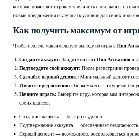
которые помогают игрокам увеличить свои шансы на выи
новые предложения и улучшать условия для своих пользов
Как получить максимум от игр
Пин Ап к
Чтобы извлечь максимальную выгоду из игры в
Создайте аккаунт:
Пин Ап казино
Зайдите на сайт
и з
Подтвердите свой аккаунт:
После регистрации провер
Сделайте первый депозит:
Минимальный депозит состав
Изучите предложения:
Ознакомьтесь с текущими бону
Начните играть:
Выберите игру, которая вам интересна
своих шансов.
Создание аккаунта — быстро и удобно
Подтверждение аккаунта — обеспечивает безопасност
Первый депозит — возможность воспользоваться прив