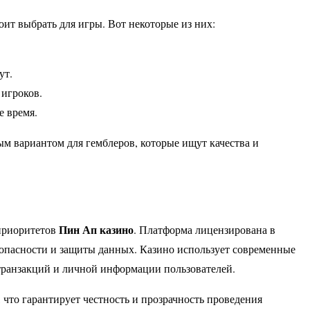
оит выбрать для игры. Вот некоторые из них:
ут.
 игроков.
 время.
м вариантом для гемблеров, которые ищут качества и
Пин Ап казино
 приоритетов
. Платформа лицензирована в
зопасности и защиты данных. Казино использует современные
транзакций и личной информации пользователей.
 что гарантирует честность и прозрачность проведения