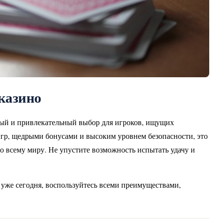
казино
ый и привлекательный выбор для игроков, ищущих
игр, щедрыми бонусами и высоким уровнем безопасности, это
о всему миру. Не упустите возможность испытать удачу и
уже сегодня, воспользуйтесь всеми преимуществами,