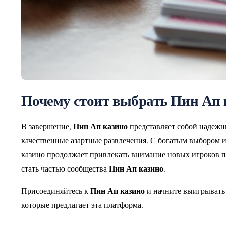
Почему стоит выбрать Пин Ап 
Пин Ап казино
В завершение,
представляет собой надежн
качественные азартные развлечения. С богатым выбором 
казино продолжает привлекать внимание новых игроков п
Пин Ап казино
стать частью сообщества
.
Пин Ап казино
Присоединяйтесь к
и начните выигрывать 
которые предлагает эта платформа.