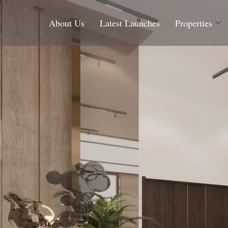
About Us
Latest Launches
Properties