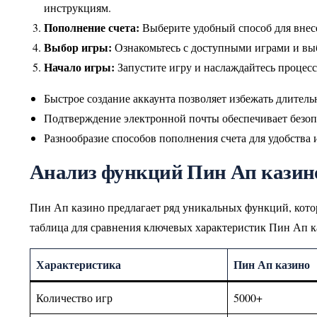
инструкциям.
Пополнение счета:
Выберите удобный способ для внесе
Выбор игры:
Ознакомьтесь с доступными играми и выбе
Начало игры:
Запустите игру и наслаждайтесь процес
Быстрое создание аккаунта позволяет избежать длител
Подтверждение электронной почты обеспечивает безоп
Разнообразие способов пополнения счета для удобства 
Анализ функций Пин Ап казин
Пин Ап казино предлагает ряд уникальных функций, кото
таблица для сравнения ключевых характеристик Пин Ап 
Характеристика
Пин Ап казино
Количество игр
5000+