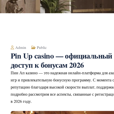
Admin
Public
Pin Up casino — официальный 
доступ к бонусам 2026
Пин Ап казино — это надежная онлайн-платформа для аза
игр и привлекательную бонусную программу. С момента св
репутацию благодаря высокой скорости выплат, поддержке
подробно рассмотрим все аспекты, связанные с регистра
в 2026 году.