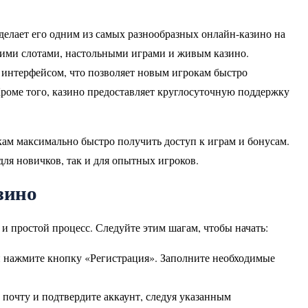
 делает его одним из самых разнообразных онлайн-казино на
кими слотами, настольными играми и живым казино.
интерфейсом, что позволяет новым игрокам быстро
роме того, казино предоставляет круглосуточную поддержку
окам максимально быстро получить доступ к играм и бонусам.
ля новичков, так и для опытных игроков.
зино
 простой процесс. Следуйте этим шагам, чтобы начать:
 нажмите кнопку «Регистрация». Заполните необходимые
почту и подтвердите аккаунт, следуя указанным