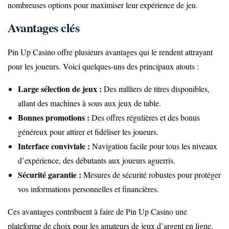
nombreuses options pour maximiser leur expérience de jeu.
Avantages clés
Pin Up Casino offre plusieurs avantages qui le rendent attrayant
pour les joueurs. Voici quelques-uns des principaux atouts :
Large sélection de jeux :
Des milliers de titres disponibles,
allant des machines à sous aux jeux de table.
Bonnes promotions :
Des offres régulières et des bonus
généreux pour attirer et fidéliser les joueurs.
Interface conviviale :
Navigation facile pour tous les niveaux
d’expérience, des débutants aux joueurs aguerris.
Sécurité garantie :
Mesures de sécurité robustes pour protéger
vos informations personnelles et financières.
Ces avantages contribuent à faire de Pin Up Casino une
plateforme de choix pour les amateurs de jeux d’argent en ligne.