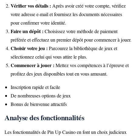
Vérifier vos détails :
Après avoir créé votre compte, vérifiez
votre adresse e-mail et fournisez les documents nécessaires
pour confirmer votre identité.
Faire un dépôt :
Choisissez votre méthode de paiement
préférée et effectuez un premier dépôt pour commencer à jouer.
Choisir votre jeu :
Parcourez la bibliothèque de jeux et
sélectionnez celui qui vous attire le plus.
Commencer à jouer :
Mettez vos compétences à l’épreuve et
profitez des jeux disponibles tout en vous amusant.
Inscription rapide et facile
De nombreuses options de jeux
Bonus de bienvenue attractifs
Analyse des fonctionnalités
Les fonctionnalités de Pin Up Casino en font un choix judicieux