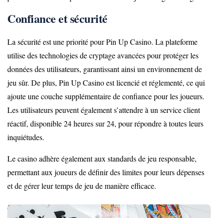
Confiance et sécurité
La sécurité est une priorité pour Pin Up Casino. La plateforme
utilise des technologies de cryptage avancées pour protéger les
données des utilisateurs, garantissant ainsi un environnement de
jeu sûr. De plus, Pin Up Casino est licencié et réglementé, ce qui
ajoute une couche supplémentaire de confiance pour les joueurs.
Les utilisateurs peuvent également s’attendre à un service client
réactif, disponible 24 heures sur 24, pour répondre à toutes leurs
inquiétudes.
Le casino adhère également aux standards de jeu responsable,
permettant aux joueurs de définir des limites pour leurs dépenses
et de gérer leur temps de jeu de manière efficace.