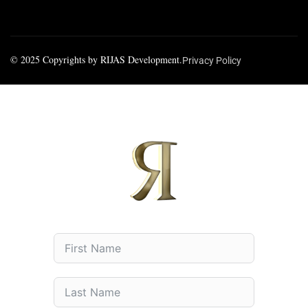
© 2025 Copyrights by RIJAS Development.
Privacy Policy