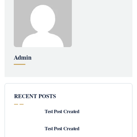
Admin
RECENT POSTS
Test Post Created
Test Post Created