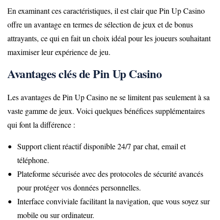
En examinant ces caractéristiques, il est clair que Pin Up Casino
offre un avantage en termes de sélection de jeux et de bonus
attrayants, ce qui en fait un choix idéal pour les joueurs souhaitant
maximiser leur expérience de jeu.
Avantages clés de Pin Up Casino
Les avantages de Pin Up Casino ne se limitent pas seulement à sa
vaste gamme de jeux. Voici quelques bénéfices supplémentaires
qui font la différence :
Support client réactif disponible 24/7 par chat, email et
téléphone.
Plateforme sécurisée avec des protocoles de sécurité avancés
pour protéger vos données personnelles.
Interface conviviale facilitant la navigation, que vous soyez sur
mobile ou sur ordinateur.