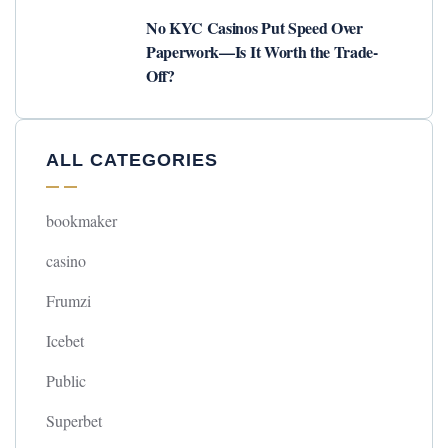
No KYC Casinos Put Speed Over
Paperwork—Is It Worth the Trade-
Off?
ALL CATEGORIES
bookmaker
casino
Frumzi
Icebet
Public
Superbet