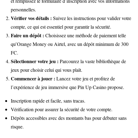
et remplissez le formulaire d’inscription avec vos informations
personnelles.
Vérifier vos détails :
Suivez les instructions pour valider votre
compte, ce qui est essentiel pour garantir la sécurité.
Faire un dépôt :
Choisissez une méthode de paiement telle
qu’Orange Money ou Airtel, avec un dépôt minimum de 300
FC.
Sélectionner votre jeu :
Parcourez la vaste bibliothèque de
jeux pour choisir celui qui vous plaît.
Commencer à jouer :
Lancez votre jeu et profitez de
l’expérience de jeu immersive que Pin Up Casino propose.
Inscription rapide et facile, sans tracas.
Vérification pour assurer la sécurité de votre compte.
Dépôts accessibles avec des montants bas pour débuter sans
risque.