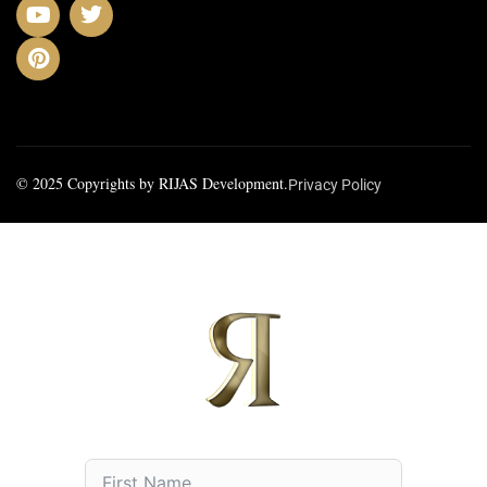
© 2025 Copyrights by RIJAS Development.
Privacy Policy