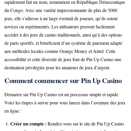
rapidement fait un nom, notamment en République Démocratique
du Congo. Avec une variété impressionnante de plus de 5000
jeux, elle s’adresse à un large éventail de joueurs, qu’ils soient
novices ou expérimentés. Les utilisateurs peuvent facilement
accéder à des jeux de casino traditionnels, ainsi qu’à des options
de paris sportifs, et bénéficient d’un système de paiement adapté
aux méthodes locales comme Orange Money et Airtel. Cette
accessibilité et cette diversité de jeux font de Pin Up Casino une
destination privilégiée pour les amateurs de jeux d’argent.
Comment commencer sur Pin Up Casino
Démarrer sur Pin Up Casino est un processus simple et rapide.
Voici les étapes à suivre pour vous lancer dans l’aventure des jeux
en ligne :
Créer un compte :
Rendez-vous sur le site de Pin Up Casino