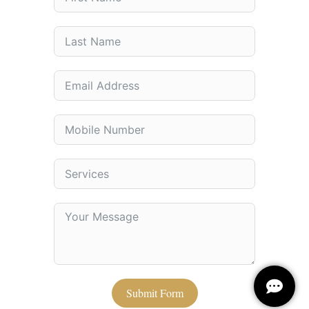
Submit Form