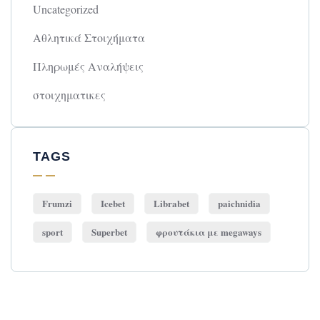
Uncategorized
Αθλητικά Στοιχήματα
Πληρωμές Αναλήψεις
στοιχηματικες
TAGS
Frumzi
Icebet
Librabet
paichnidia
sport
Superbet
φρουτάκια με megaways