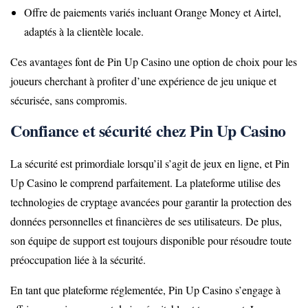
Offre de paiements variés incluant Orange Money et Airtel,
adaptés à la clientèle locale.
Ces avantages font de Pin Up Casino une option de choix pour les
joueurs cherchant à profiter d’une expérience de jeu unique et
sécurisée, sans compromis.
Confiance et sécurité chez Pin Up Casino
La sécurité est primordiale lorsqu’il s’agit de jeux en ligne, et Pin
Up Casino le comprend parfaitement. La plateforme utilise des
technologies de cryptage avancées pour garantir la protection des
données personnelles et financières de ses utilisateurs. De plus,
son équipe de support est toujours disponible pour résoudre toute
préoccupation liée à la sécurité.
En tant que plateforme réglementée, Pin Up Casino s’engage à