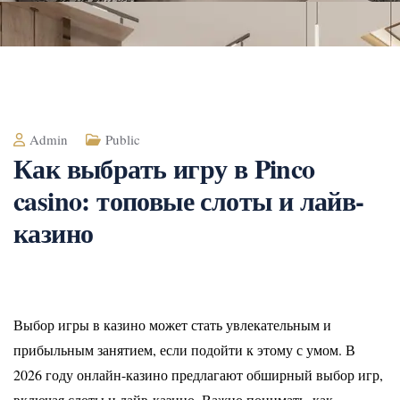
Admin
Public
Как выбрать игру в Pinco
casino: топовые слоты и лайв-
казино
Выбор игры в казино может стать увлекательным и
прибыльным занятием, если подойти к этому с умом. В
2026 году онлайн-казино предлагают обширный выбор игр,
включая слоты и лайв-казино. Важно понимать, как