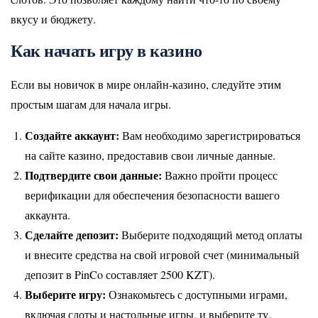
вкусу и бюджету.
Как начать игру в казино
Если вы новичок в мире онлайн-казино, следуйте этим
простым шагам для начала игры.
Создайте аккаунт:
Вам необходимо зарегистрироваться
на сайте казино, предоставив свои личные данные.
Подтвердите свои данные:
Важно пройти процесс
верификации для обеспечения безопасности вашего
аккаунта.
Сделайте депозит:
Выберите подходящий метод оплаты
и внесите средства на свой игровой счет (минимальный
депозит в PinCo составляет 2500 KZT).
Выберите игру:
Ознакомьтесь с доступными играми,
включая слоты и настольные игры, и выберите ту,