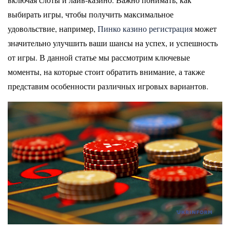
выбирать игры, чтобы получить максимальное
удовольствие, например,
Пинко казино регистрация
может
значительно улучшить ваши шансы на успех, и успешность
от игры. В данной статье мы рассмотрим ключевые
моменты, на которые стоит обратить внимание, а также
представим особенности различных игровых вариантов.