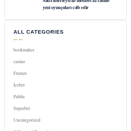
Sadə interfeysi ilə mostbet az casino
yeni oyunçuları cəlb edir
ALL CATEGORIES
bookmaker
casino
Frumzi
Icebet
Public
Superbet
Uncategorized