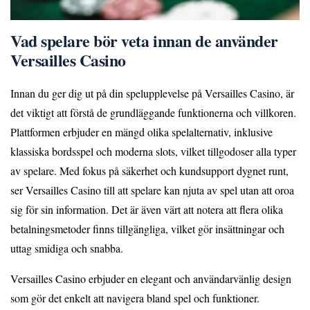
Vad spelare bör veta innan de använder
Versailles Casino
Innan du ger dig ut på din spelupplevelse på Versailles Casino, är
det viktigt att förstå de grundläggande funktionerna och villkoren.
Plattformen erbjuder en mängd olika spelalternativ, inklusive
klassiska bordsspel och moderna slots, vilket tillgodoser alla typer
av spelare. Med fokus på säkerhet och kundsupport dygnet runt,
ser Versailles Casino till att spelare kan njuta av spel utan att oroa
sig för sin information. Det är även värt att notera att flera olika
betalningsmetoder finns tillgängliga, vilket gör insättningar och
uttag smidiga och snabba.
Versailles Casino erbjuder en elegant och användarvänlig design
som gör det enkelt att navigera bland spel och funktioner.