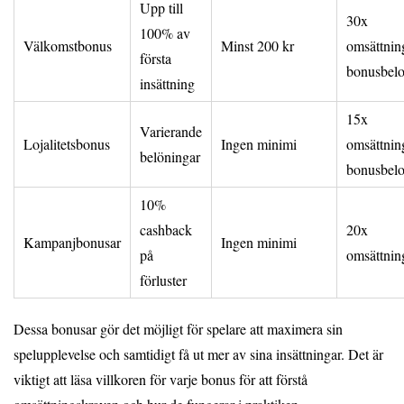
Upp till
30x
100% av
Välkomstbonus
Minst 200 kr
omsättnin
första
bonusbelo
insättning
15x
Varierande
Lojalitetsbonus
Ingen minimi
omsättnin
belöningar
bonusbelo
10%
cashback
20x
Kampanjbonusar
Ingen minimi
på
omsättnin
förluster
Dessa bonusar gör det möjligt för spelare att maximera sin
spelupplevelse och samtidigt få ut mer av sina insättningar. Det är
viktigt att läsa villkoren för varje bonus för att förstå