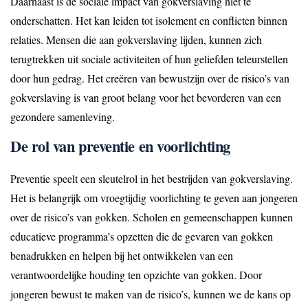
Daarnaast is de sociale impact van gokverslaving niet te
onderschatten. Het kan leiden tot isolement en conflicten binnen
relaties. Mensen die aan gokverslaving lijden, kunnen zich
terugtrekken uit sociale activiteiten of hun geliefden teleurstellen
door hun gedrag. Het creëren van bewustzijn over de risico’s van
gokverslaving is van groot belang voor het bevorderen van een
gezondere samenleving.
De rol van preventie en voorlichting
Preventie speelt een sleutelrol in het bestrijden van gokverslaving.
Het is belangrijk om vroegtijdig voorlichting te geven aan jongeren
over de risico’s van gokken. Scholen en gemeenschappen kunnen
educatieve programma’s opzetten die de gevaren van gokken
benadrukken en helpen bij het ontwikkelen van een
verantwoordelijke houding ten opzichte van gokken. Door
jongeren bewust te maken van de risico’s, kunnen we de kans op