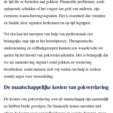
de tijd die ze besteden aan gokken. Financiële problemen, zoals
oplopende schulden of het vragen om geld van anderen, zijn
eveneens waarschuwingssignalen. Het is essentieel dat vrienden
en familie deze signalen herkennen en op tijd ingrijpen.
Tot slot kan het inroepen van hulp van professionals een
belangrijke stap zijn in het herstelproces. Therapeutische
ondersteuning en zelfhulpgroepen kunnen een waardevolle rol
spelen bij het herstel van gokverslavadenden. Het is belangrijk dat
we als samenleving stigma’s rond gokken en verslaving
doorbreken, zodat mensen zich vrij voelen om hulp te zoeken
zonder angst voor veroordeling.
De maatschappelijke kosten van gokverslaving
De kosten van gokverslaving voor de maatschappij zijn aanzienlijk
en hebben brede gevolgen. De financiële lasten omvatten niet
alleen de kosten voor gezondheidszorg en sociale diensten, maar