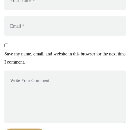
Save my name, email, and website in this browser for the next time
I comment.