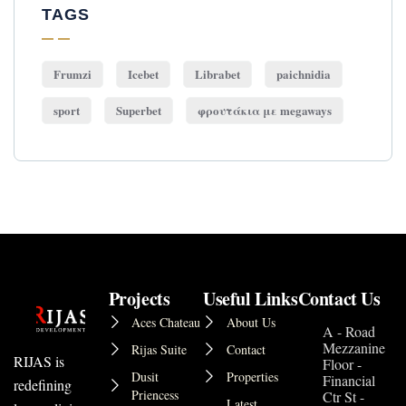
TAGS
Frumzi
Icebet
Librabet
paichnidia
sport
Superbet
φρουτάκια με megaways
Projects
Useful Links
Contact Us
Aces Chateau
About Us
A - Road
Mezzanine
Rijas Suite
Contact
RIJAS is
Floor -
Dusit
Properties
Financial
redefining
Priencess
Ctr St -
Latest