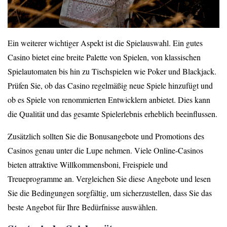
Ein weiterer wichtiger Aspekt ist die Spielauswahl. Ein gutes
Casino bietet eine breite Palette von Spielen, von klassischen
Spielautomaten bis hin zu Tischspielen wie Poker und Blackjack.
Prüfen Sie, ob das Casino regelmäßig neue Spiele hinzufügt und
ob es Spiele von renommierten Entwicklern anbietet. Dies kann
die Qualität und das gesamte Spielerlebnis erheblich beeinflussen.
Zusätzlich sollten Sie die Bonusangebote und Promotions des
Casinos genau unter die Lupe nehmen. Viele Online-Casinos
bieten attraktive Willkommensboni, Freispiele und
Treueprogramme an. Vergleichen Sie diese Angebote und lesen
Sie die Bedingungen sorgfältig, um sicherzustellen, dass Sie das
beste Angebot für Ihre Bedürfnisse auswählen.