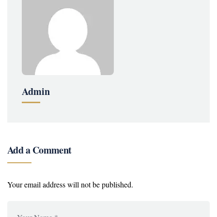
Admin
Add a Comment
Your email address will not be published.