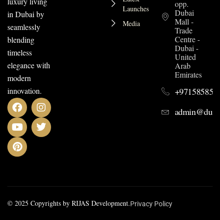
luxury living
opp.
Launches
Dubai
in Dubai by
Mall -
Media
seamlessly
Trade
Centre -
blending
Dubai -
timeless
United
elegance with
Arab
Emirates
modern
innovation.
+971585852
admin@dusit
© 2025 Copyrights by RIJAS Development.
Privacy Policy