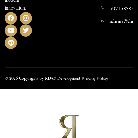
innovation.
+971585852
admin@dusit
© 2025 Copyrights by RIJAS Development.
Privacy Policy