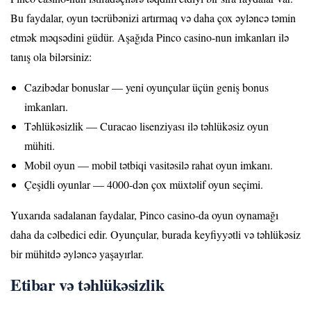
Bu faydalar, oyun təcrübənizi artırmaq və daha çox əyləncə təmin
etmək məqsədini güdür. Aşağıda Pinco casino-nun imkanları ilə
tanış ola bilərsiniz:
Cazibədar bonuslar — yeni oyunçular üçün geniş bonus
imkanları.
Təhlükəsizlik — Curacao lisenziyası ilə təhlükəsiz oyun
mühiti.
Mobil oyun — mobil tətbiqi vasitəsilə rahat oyun imkanı.
Çeşidli oyunlar — 4000-dən çox müxtəlif oyun seçimi.
Yuxarıda sadalanan faydalar, Pinco casino-da oyun oynamağı
daha da cəlbedici edir. Oyunçular, burada keyfiyyətli və təhlükəsiz
bir mühitdə əyləncə yaşayırlar.
Etibar və təhlükəsizlik