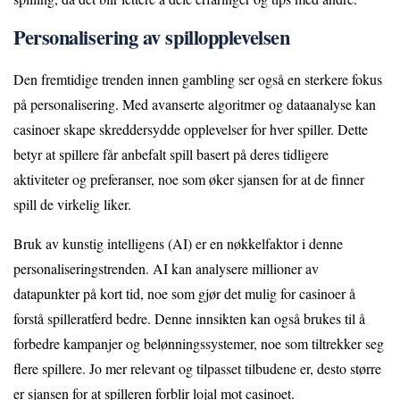
Personalisering av spillopplevelsen
Den fremtidige trenden innen gambling ser også en sterkere fokus
på personalisering. Med avanserte algoritmer og dataanalyse kan
casinoer skape skreddersydde opplevelser for hver spiller. Dette
betyr at spillere får anbefalt spill basert på deres tidligere
aktiviteter og preferanser, noe som øker sjansen for at de finner
spill de virkelig liker.
Bruk av kunstig intelligens (AI) er en nøkkelfaktor i denne
personaliseringstrenden. AI kan analysere millioner av
datapunkter på kort tid, noe som gjør det mulig for casinoer å
forstå spilleratferd bedre. Denne innsikten kan også brukes til å
forbedre kampanjer og belønningssystemer, noe som tiltrekker seg
flere spillere. Jo mer relevant og tilpasset tilbudene er, desto større
er sjansen for at spilleren forblir lojal mot casinoet.