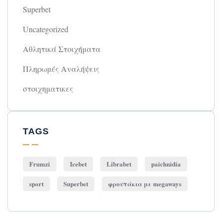
Superbet
Uncategorized
Αθλητικά Στοιχήματα
Πληρωμές Αναλήψεις
στοιχηματικες
TAGS
Frumzi
Icebet
Librabet
paichnidia
sport
Superbet
φρουτάκια με megaways